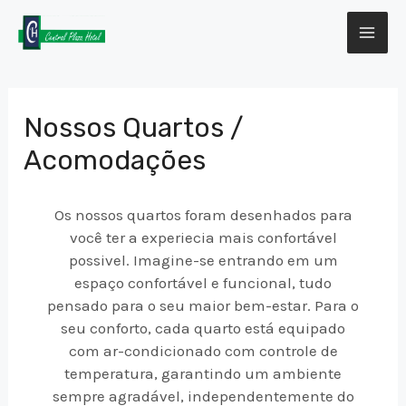
Ir
MA
para
o
ME
conteúdo
Nossos Quartos /
Acomodações
Os nossos quartos foram desenhados para
você ter a experiecia mais confortável
possivel. Imagine-se entrando em um
espaço confortável e funcional, tudo
pensado para o seu maior bem-estar. Para o
seu conforto, cada quarto está equipado
com ar-condicionado com controle de
temperatura, garantindo um ambiente
sempre agradável, independentemente do