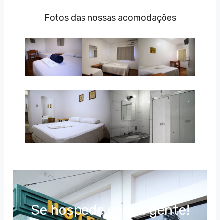
Fotos das nossas acomodações
Se hospede com a gente!